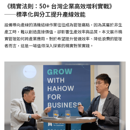
《精實法則：50+ 台灣企業高效增利實戰》
──標準化與分工提升產線效能
設備導向產線的清機結線作業往往成為管理痛點，因為其屬於非生
產工時，難以創造直接價值，卻影響生產效率與品質。本文展示精
實管理如何跨產業應用。對於希望提升營運效率、降低浪費的管理
者而言，這是一場值得深入探索的精實對策實踐。