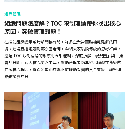
組織管理
組織問題怎麼解？TOC 限制理論帶你找出核心
原因，突破管理難題！
在推動組織變革或跨部門協作時，許多企業常面臨複雜難解的困
境。這場直播邀請到鄭亦園老師，帶領大家跳脫傳統的思考框架。
透過 TOC 限制理論的系統化因果邏輯，深度拆解「現況圖」與「撥
雲見日圖」兩大核心突圍工具，幫助管理者精準揪出隱藏在背後的
底層核心根因，將資源集中在真正能推動改變的黃金支點，讓管理
難題撥雲見日。