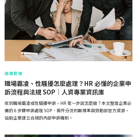
組織管理
職場霸凌、性騷擾怎麼處理？HR 必懂的企業申
訴流程與法規 SOP｜人資專業資訊庫
收到職場霸凌或性騷擾申訴，HR 第一步該怎麼做？本文整理企業必
備的 6 步驟申訴處理 SOP、案件分流判斷標準與勞動部官方資源，
協助企業建立合規的內部申訴機制。