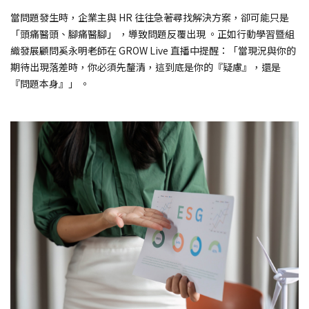
當問題發生時，企業主與 HR 往往急著尋找解決方案，卻可能只是
「頭痛醫頭、腳痛醫腳」 ，導致問題反覆出現 。正如行動學習暨組
織發展顧問奚永明老師在 GROW Live 直播中提醒：「當現況與你的
期待出現落差時，你必須先釐清，這到底是你的『疑慮』，還是
『問題本身』」 。