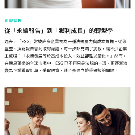
組織管理
從「永續報告」到「獲利成長」的轉型學
過去，「ESG」常被許多企業視為一種法規壓力與成本負擔。從碳
盤查、撰寫報告書到取得認證，每一步都充滿了挑戰，讓不少企業
主感嘆：「永續發展等於高成本投入，效益卻難以量化。」然而，
在瞬息萬變的全球市場中，ESG 已不再只是法規的一環，更逐漸演
變為企業獲取訂單、爭取融資，甚至是建立競爭優勢的關鍵。