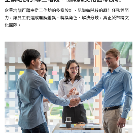
企業培訓可藉由從工作坊的多樣設計、認識每階段的原則任務等努
力，讓員工們達成理解差異、轉換角色、解決分歧，真正凝聚跨文
化團隊。