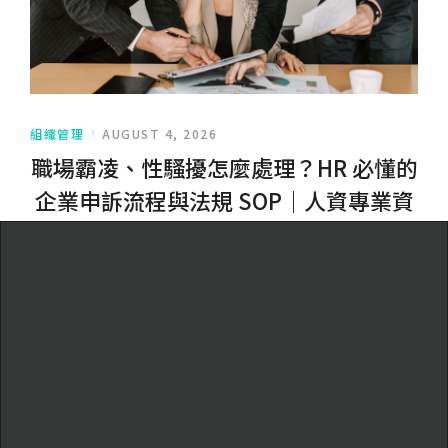
組織管理
AUGUST 4, 2026
職場霸凌、性騷擾怎麼處理？HR 必懂的
企業申訴流程與法規 SOP｜人資專業資
訊庫
收到職場霸凌或性騷擾申訴，HR 第一步該怎麼做？本文整理企
業必備的 6 步驟申訴處理 SOP、案件分流判斷標準與勞動部官
方資源，協助企業建立合規的內部申訴機制。