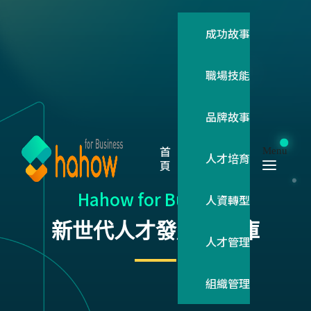
成功故事
職場技能
品牌故事
首
Menu
人才培育
頁
Hahow for Business
人資轉型
新世代人才發展知識庫
人才管理
組織管理