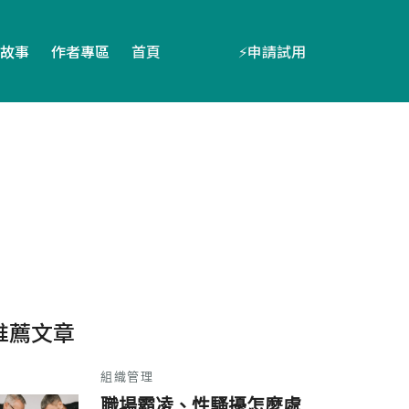
故事
作者專區
首頁
⚡️申請試用
推薦文章
組織管理
職場霸凌、性騷擾怎麼處