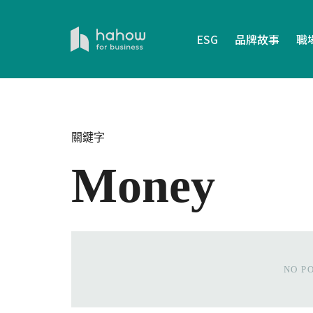
ESG
品牌故事
職
關鍵字
Money
NO P