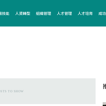
場技能
人資轉型
組織管理
人才管理
人才培育
成功
OSTS TO SHOW