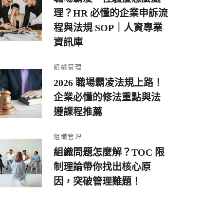
理？HR 必懂的企業申訴流
程與法規 SOP｜人資專業
資訊庫
組織管理
2026 職場霸凌法規上路！
企業必懂的修法重點與法
遵課程推薦
組織管理
組織問題怎麼解？TOC 限
制理論帶你找出核心原
因，突破管理難題！