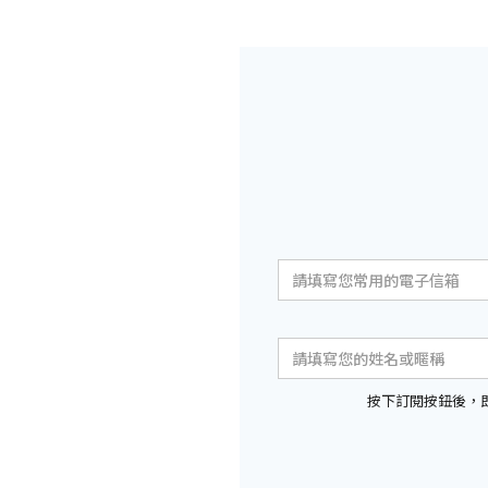
按下訂閱按鈕後，即表