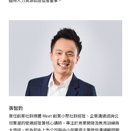
國際人力資源認證協會董事。
張智鈞
曾任創業社群媒體 Meet 創業小聚社群經理、企業溝通諮詢公
司寶渥的營運經理兼核心講師，專注於商業開發及教育訓練兩
大領域，他為知名上市公司與中小型獨資企業提供溝通顧問服