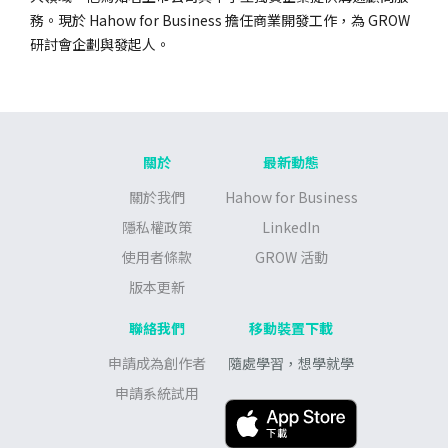
務。現於 Hahow for Business 擔任商業開發工作，為 GROW
研討會企劃與發起人。
關於
最新動態
關於我們
Hahow for Business
隱私權政策
LinkedIn
使用者條款
GROW 活動
版本更新
聯絡我們
移動裝置下載
申請成為創作者
隨處學習，想學就學
申請系統試用