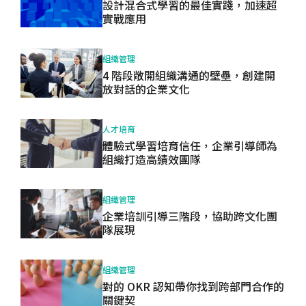
設計混合式學習的最佳實踐，加速超
實戰應用
組織管理
4 階段敞開組織溝通的壁壘，創建開
放對話的企業文化
人才培育
體驗式學習培育信任，企業引導師為
組織打造高績效團隊
組織管理
企業培訓引導三階段，協助跨文化團
隊展現
組織管理
對的 OKR 認知帶你找到跨部門合作的
關鍵契