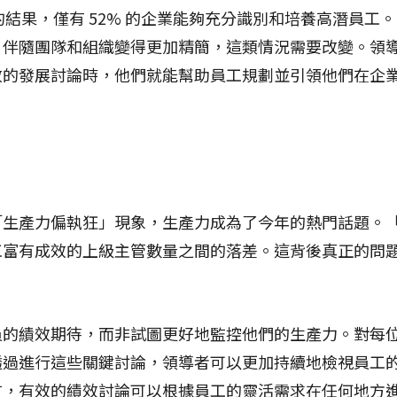
研的結果，僅有 52% 的企業能夠充分識別和培養高潛員
，伴隨團隊和組織變得更加精簡，這類情況需要改變。領
效的發展討論時，他們就能幫助員工規劃並引領他們在企
「生產力偏執狂」現象，生產力成為了今年的熱門話題。
工富有成效的上級主管數量之間的落差。這背後真正的問
員的績效期待，而非試圖更好地監控他們的生產力。對每
透過進行這些關鍵討論，領導者可以更加持續地檢視員工
言，有效的績效討論可以根據員工的靈活需求在任何地方