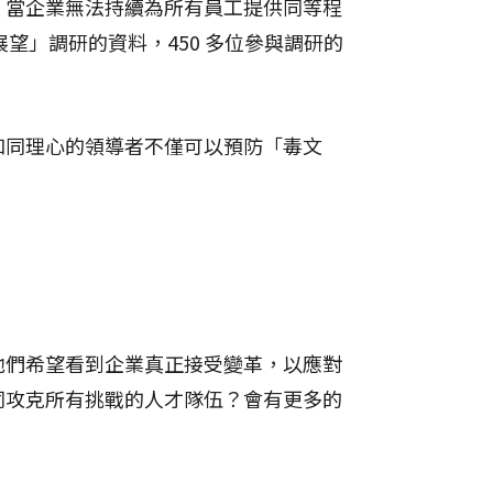
，當企業無法持續為所有員工提供同等程
展望」調研的資料，450 多位參與調研的
和同理心的領導者不僅可以預防「毒文
他們希望看到企業真正接受變革，以應對
同攻克所有挑戰的人才隊伍？會有更多的