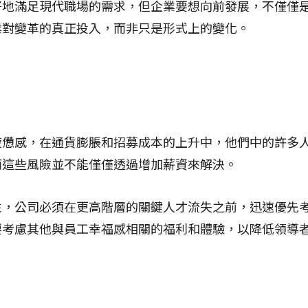
好地滿足現代職場的需求，但企業要想向前發展，不僅僅
業對變革的真正投入，而非只是形式上的變化。
疲憊感，在通貨膨脹和招募成本的上升中，他們中的許多
而這些風險並不能僅僅透過增加薪資來解決。
性，公司必須在更高階層的關鍵人才流失之前，迅速優先
要考慮其他與員工幸福感相關的福利和體驗，以降低領導