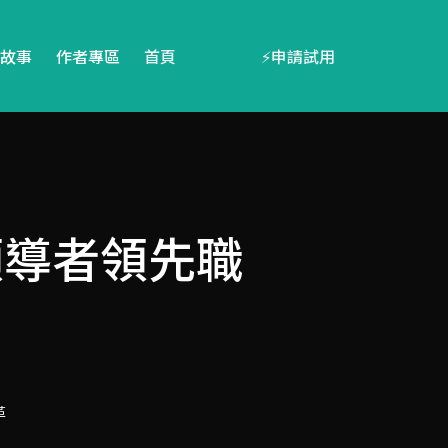
故事
作者專區
首頁
⚡️申請試用
領導者領先職
革