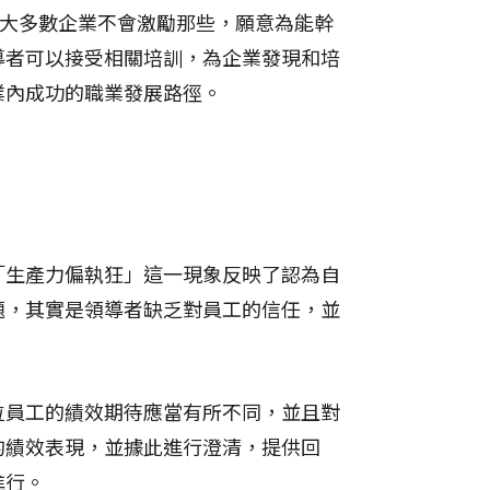
工。大多數企業不會激勵那些，願意為能幹
導者可以接受相關培訓，為企業發現和培
業內成功的職業發展路徑。
「生產力偏執狂」這一現象反映了認為自
題，其實是領導者缺乏對員工的信任，並
位員工的績效期待應當有所不同，並且對
的績效表現，並據此進行澄清，提供回
進行。