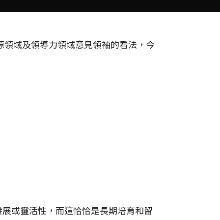
力資源領域及領導力領域意見領袖的看法，今
發展或靈活性，而這恰恰是長期培育和留