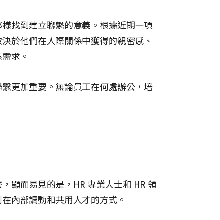
那樣找到建立聯繫的意義。根據近期一項
取決於他們在人際關係中獲得的親密感、
係需求。
聯繫更加重要。無論員工在何處辦公，培
而易見的是，HR 專業人士和 HR 領
到在內部調動和共用人才的方式。