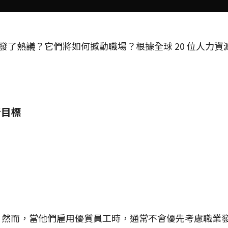
題引發了熱議？它們將如何撼動職場？根據全球 20 位人
新目標
。然而，當他們雇用優質員工時，通常不會優先考慮職業