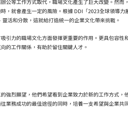
端辦公等工作方式取代，職場文化產生了巨大改變。然而
，就會產生一定的風險。根據 DDI「2023全球領導力
元、靈活和分散，這就給打造統一的企業文化帶來挑戰。
有吸引力的職場文化方面發揮更重要的作用。更具包容性
正向的工作關係，有助於留住關鍵人才。
工的強烈願望，他們希望看到企業致力於新的工作方式，
通往業務成功的最佳途徑的同時，培養一支希望與企業共