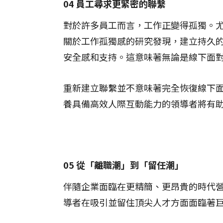
04 員工尋求更緊密的聯繫
對於許多員工而言，工作正變得孤獨。
關於工作孤獨感的研究發現，建立持久
安全感和支持。這意味著無論是線下面
重新建立聯繫並不意味著完全恢復線下
養具備高效人際互動能力的領導者將有
05 從「離職潮」到「留任潮」
伴隨企業面臨在更精簡、更昂貴的時代營
導者在吸引並留住頂尖人才方面面臨著