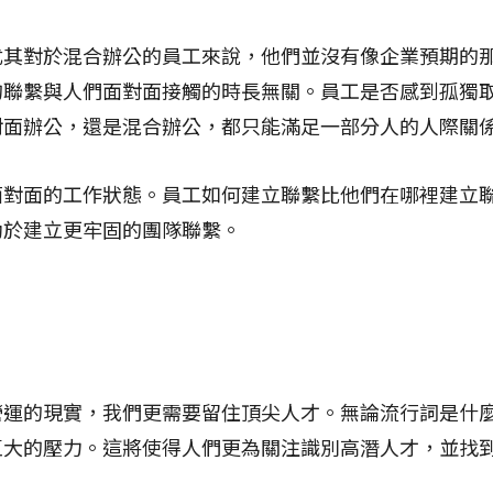
尤其對於混合辦公的員工來說，他們並沒有像企業預期的
的聯繫與人們面對面接觸的時長無關。員工是否感到孤獨
對面辦公，還是混合辦公，都只能滿足一部分人的人際關
面對面的工作狀態。員工如何建立聯繫比他們在哪裡建立
助於建立更牢固的團隊聯繫。
運的現實，我們更需要留住頂尖人才。無論流行詞是什麼，顯
巨大的壓力。這將使得人們更為關注識別高潛人才，並找