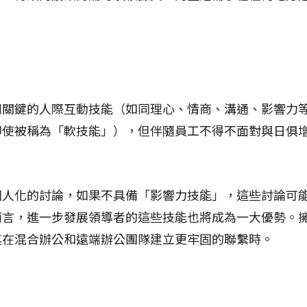
列關鍵的人際互動技能（如同理心、情商、溝通、影響力
即使被稱為「軟技能」），但伴隨員工不得不面對與日俱
。
個人化的討論，如果不具備「影響力技能」，這些討論可
而言，進一步發展領導者的這些技能也將成為一大優勢。
其在混合辦公和遠端辦公團隊建立更牢固的聯繫時。