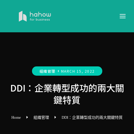
組織管理
MARCH 15, 2022
DDI：企業轉型成功的兩大關
鍵特質
Home
組織管理
DDI：企業轉型成功的兩大關鍵特質