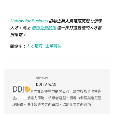
Hahow for Business
協助企業人資培育高潛力領導
人才，馬上
申請免費試用
進一步打造最佳的人才發
展策略！
人才培育
企業轉型
關鍵字：
關於作者
DDI TAIWAN
DDI 是一家國際性的領導力顧問公司，致力於為全球領先
企業提供領導力策略、領導者遴選、領導力發展與繼任管
理服務。陪伴領導者走向卓越，協助企業走向成功。