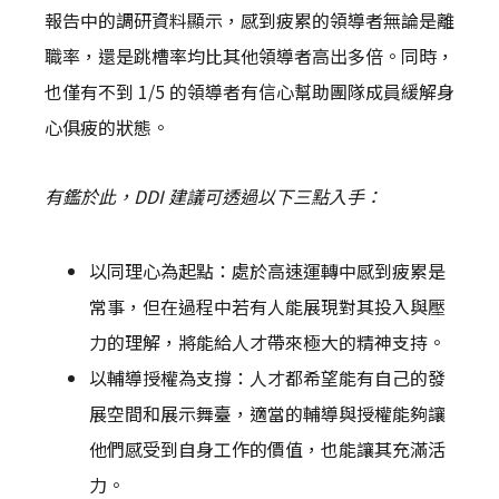
報告中的調研資料顯示，感到疲累的領導者無論是離
職率，還是跳槽率均比其他領導者高出多倍。同時，
也僅有不到 1/5 的領導者有信心幫助團隊成員緩解身
心俱疲的狀態。
有鑑於此，DDI 建議可透過以下三點入手：
以同理心為起點：處於高速運轉中感到疲累是
常事，但在過程中若有人能展現對其投入與壓
力的理解，將能給人才帶來極大的精神支持。
以輔導授權為支撐：人才都希望能有自己的發
展空間和展示舞臺，適當的輔導與授權能夠讓
他們感受到自身工作的價值，也能讓其充滿活
力。