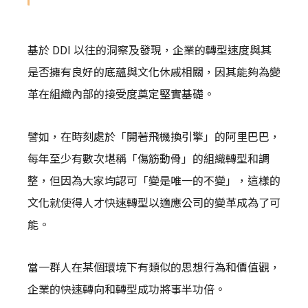
基於 DDI 以往的洞察及發現，企業的轉型速度與其
是否擁有良好的底蘊與文化休戚相關，因其能夠為變
革在組織內部的接受度奠定堅實基礎。
譬如，在時刻處於「開著飛機換引擎」的阿里巴巴，
每年至少有數次堪稱「傷筋動骨」的組織轉型和調
整，但因為大家均認可「變是唯一的不變」，這樣的
文化就使得人才快速轉型以適應公司的變革成為了可
能。
當一群人在某個環境下有類似的思想行為和價值觀，
企業的快速轉向和轉型成功將事半功倍。