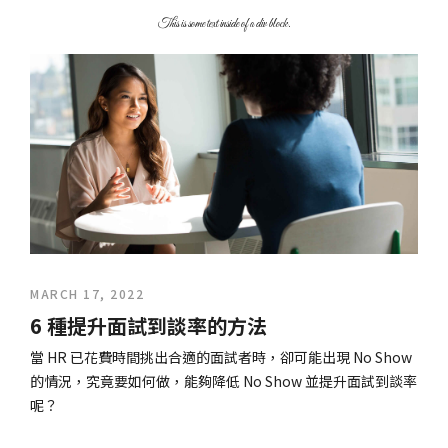
This is some text inside of a div block.
MARCH 17, 2022
6 種提升面試到談率的方法
當 HR 已花費時間挑出合適的面試者時，卻可能出現 No Show
的情況，究竟要如何做，能夠降低 No Show 並提升面試到談率
呢？