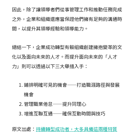
因此，除了讓領導者們從事管理工作和推動任務完成
之外，企業和組織還應當保證他們擁有足夠的溝通時
間，以提升其領導經驗和領導能力。
總結一下，企業成功轉型有賴組織創建擁抱變革的文
化以及面向未來的人才。而提升面向未來的「人才
力」則可以透過以下三大舉措入手：
鋪排明確可見的機會——打造職涯路徑與發展
機會
管理職業倦怠——提升同理心
增進互聯互通——確保互動時間與技巧
原文出處：
持續轉型成功者，大多具備這兩種特質