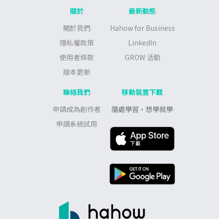
關於
最新動態
關於我們
Hahow for Business
隱私權政策
LinkedIn
使用者條款
GROW 活動
版本更新
聯絡我們
移動裝置下載
申請成為創作者
隨處學習，想學就學
申請系統試用