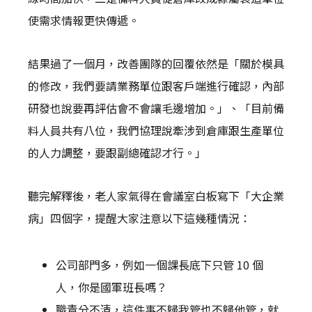
使需求情報更快傳遞。
結果過了一個月，改善團隊的回覆依然是「關於模具
的修改，我們要請業務單位跟客戶端進行確認，內部
研發也說要再評估會不會讓毛邊增加。」、「目前備
料人員共有八位，我們協理說牽涉到倉庫跟生產單位
的人力調整，要跟副總確認才行。」
聽完解釋後，老人家氣得在會議室白板寫下「大企業
病」四個字，提醒大家注意以下這幾種情況：
公司部門多，例如一個課長底下只管 10 個
人，你是國軍班長嗎？
職責分不清，這件事不歸我管也不歸他管，就