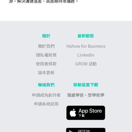
源，解決溝通落差、高度期待等議題。
關於
最新動態
關於我們
Hahow for Business
隱私權政策
LinkedIn
使用者條款
GROW 活動
版本更新
聯絡我們
移動裝置下載
申請成為創作者
隨處學習，想學就學
申請系統試用