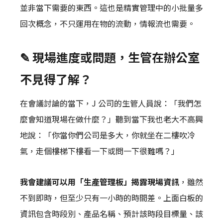
並非當下需要的東西。這也是精實管理中的小批量多
回次概念，不只運用在物的流動，情報流也需要。
✎ 現場進度或問題，生管在辦公室
不見得了解？
在會議討論的當下，J 公司的生管人員說：「我們怎
麼會知道現場在做什麼？」聽到當下我也老大不高興
地說：「你當你們公司是多大，你就坐在二樓吹冷
氣，走個樓梯下樓看一下或問一下很難嗎？」
我會建議可以用「生產管理板」揭露現場資訊
，雖然
不到即時，但至少只有一小時的時間差。上面白板的
資訊包含時段別、產品名稱、預計該時段目標量、該