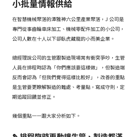
小批量情報供給
在智慧機械聚落的潭雅神六公里產業聚落，J 公司是
專門從事齒輪車床加工、機械零配件加工的小公司，
公司人數在十人以下卻臥虎藏龍的小而美企業。
總經理說公司的生管跟製造現場常有衝突爭吵，生管
人員在排程時認為「你們應該要這樣做」，但製造端
反而會認為「但我們覺得這樣比較好」，改善的重點
是生管要更瞭解製造的難處、考量點，寫成守則，定
期追蹤回饋並修正。
幾個重點一一跟大家分析如下。
✎ 排程臨時更動讓生管、製造都滿