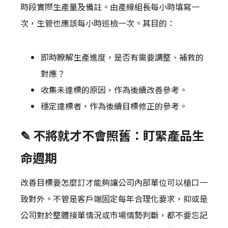
時段實際生產量及備註。由產線組長每小時填寫一
次，生管也應該每小時巡檢一次。其目的：
即時瞭解生產進度，是否有需要調整、補救的
對應？
收集未達標的原因，作為後續改善參考。
穩定達標者，作為後續目標修正的參考。
✎ 不將就才不會照舊：盯緊產品生
命週期
改善目標要怎麼訂才能夠讓公司內部單位可以槍口一
致對外。不管是客戶端固定每年合理化要求，抑或是
公司對於整體接單情況或市場情勢判斷，都不要忘記