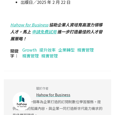
出版日／2025 年 2 月 22 日
Hahow for Business
協助企業人資培育高潛力領導
人才，馬上
申請免費試用
進一步打造最佳的人才發
展策略！
Growth
提升效率
企業轉型
精實管理
關鍵
字：
精實管理
精實管理
關於作者
Hahow for Business
Hahow 是一個專為企業打造的訂閱制數位學習服務。提
供最前線的知識內容，與企業一同打造新世代能力需求的