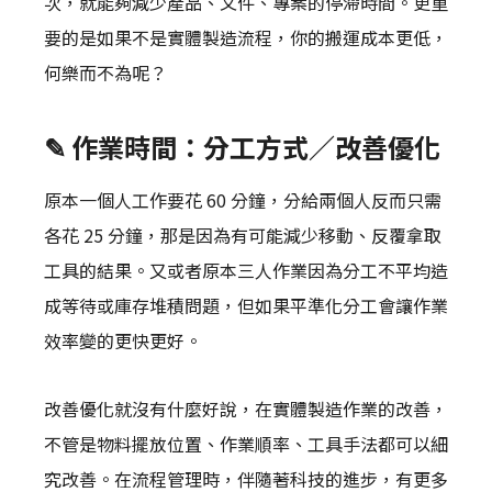
次，就能夠減少產品、文件、專案的停滯時間。更重
要的是如果不是實體製造流程，你的搬運成本更低，
何樂而不為呢？
✎ 作業時間：分工方式／改善優化
原本一個人工作要花 60 分鐘，分給兩個人反而只需
各花 25 分鐘，那是因為有可能減少移動、反覆拿取
工具的結果。又或者原本三人作業因為分工不平均造
成等待或庫存堆積問題，但如果平準化分工會讓作業
效率變的更快更好。
改善優化就沒有什麼好說，在實體製造作業的改善，
不管是物料擺放位置、作業順率、工具手法都可以細
究改善。在流程管理時，伴隨著科技的進步，有更多