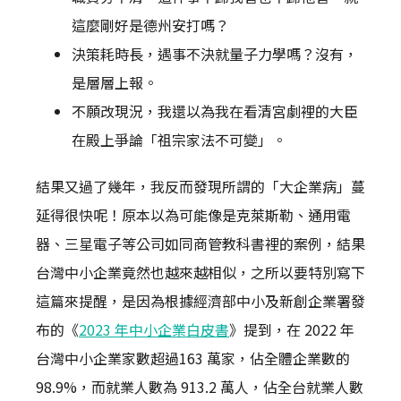
這麼剛好是德州安打嗎？
決策耗時長，遇事不決就量子力學嗎？沒有，
是層層上報。
不願改現況，我還以為我在看清宮劇裡的大臣
在殿上爭論「祖宗家法不可變」。
結果又過了幾年，我反而發現所謂的「大企業病」蔓
延得很快呢！原本以為可能像是克萊斯勒、通用電
器、三星電子等公司如同商管教科書裡的案例，結果
台灣中小企業竟然也越來越相似，之所以要特別寫下
這篇來提醒，是因為根據經濟部中小及新創企業署發
布的《
2023 年中小企業白皮書
》提到，在 2022 年
台灣中小企業家數超過163 萬家，佔全體企業數的
98.9%，而就業人數為 913.2 萬人，佔全台就業人數