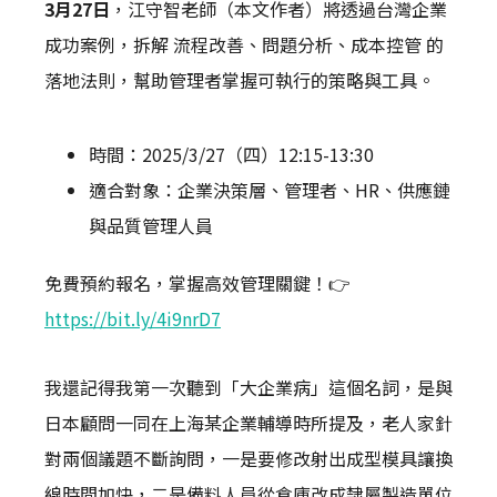
3月27日
，江守智老師（本文作者）將透過台灣企業
成功案例，拆解 流程改善、問題分析、成本控管 的
落地法則，幫助管理者掌握可執行的策略與工具。
時間：2025/3/27（四）12:15-13:30
適合對象：企業決策層、管理者、HR、供應鏈
與品質管理人員
免費預約報名，掌握高效管理關鍵！👉
https://bit.ly/4i9nrD7
我還記得我第一次聽到「大企業病」這個名詞，是與
日本顧問一同在上海某企業輔導時所提及，老人家針
對兩個議題不斷詢問，一是要修改射出成型模具讓換
線時間加快，二是備料人員從倉庫改成隸屬製造單位