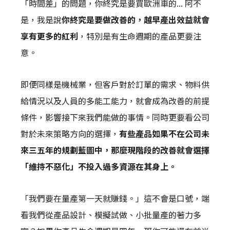
「時間差」的問題，你終究是要買歐洲車的... 阿不
是，我是說
你終究是要做改善的，越早產出效益就會
享有更多的紅利
，特別是有生命週期的產品更要注
意。
即便同樣是機械業，但客戶對於訂單的需求、物料供
給情況以及人員的多能工能力，就會成為改善的前提
條件，影響接下來我們能做的事情。同時更要看公司
對於未來策略方向的選擇，
有些產品如果不在公司未
來三五年的規劃藍圖中，那麼現階段的改善就會選擇
「維持不惡化」不投入過多資源在其身上。
「我們要在量產第一天就賺錢。」這不會是口號，端
看我們從產品設計、模擬試做、小批量產的著力多