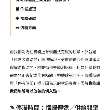
■ 作業處理
◆ 檢驗確認
⮕ 流程方向
而我卻認為在實務上有個無法克服的缺陷，那就是
「停滯等待時間」無法顯現。這就使得我們無法確切
瞭解流程時間，除非特別去觀測紀錄。但為什麼我們
需要特別去紀錄作業時間、檢驗確認時間、傳遞時間
與「停滯時間」呢？因為玩的就是真實，
同時也能讓
我們瞭解可以改善的切入點。
✎ 停滯時間：情報傳遞／供給頻率