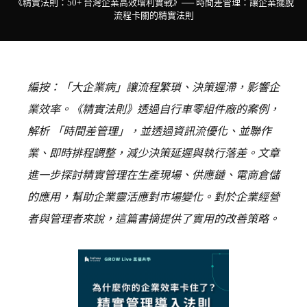
《精實法則：50+ 台灣企業高效增利實戰》── 時間差管理：讓企業擺脫
流程卡關的精實法則
編按：「大企業病」讓流程繁瑣、決策遲滯，影響企
業效率。《精實法則》透過自行車零組件廠的案例，
解析 「時間差管理」，並透過資訊流優化、並聯作
業、即時排程調整，減少決策延遲與執行落差。文章
進一步探討精實管理在生產現場、供應鏈、電商倉儲
的應用，幫助企業靈活應對市場變化。對於企業經營
者與管理者來說，這篇書摘提供了實用的改善策略。