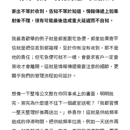
寄出不等於收到，告知不等於知道，情報傳遞上如果
射後不理，很有可能最後造成重大延遲而不自知。
我最喜歡舉的例子就是郵差跟宅急便，郵差如果寄平
信就是把信丟到郵箱裡，至於你有沒有收到，那不是
他的責任；但宅急便可就不一樣，會要求客戶一定要
簽收才會離開。這就是情報傳遞需要注意的細節，更
關乎我們的管理流程如何設計。
想像一下整堆公文壓在你同事桌上的畫面，明明批
完、簽完為什麼還不往下一個處室送呢？「我都習慣
一整天整理好後再送出。」恭喜你！這就是供給頻率
造成的停滯時間。把供給頻率拉高，例如一天送件兩