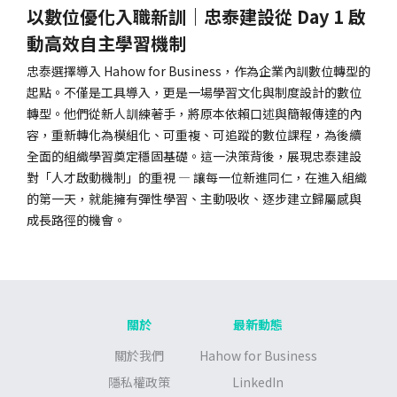
以數位優化入職新訓｜忠泰建設從 Day 1 啟
動高效自主學習機制
忠泰選擇導入 Hahow for Business，作為企業內訓數位轉型的
起點。不僅是工具導入，更是一場學習文化與制度設計的數位
轉型。他們從新人訓練著手，將原本依賴口述與簡報傳達的內
容，重新轉化為模組化、可重複、可追蹤的數位課程，為後續
全面的組織學習奠定穩固基礎。這一決策背後，展現忠泰建設
對「人才啟動機制」的重視 — 讓每一位新進同仁，在進入組織
的第一天，就能擁有彈性學習、主動吸收、逐步建立歸屬感與
成長路徑的機會。
關於
最新動態
關於我們
Hahow for Business
隱私權政策
LinkedIn