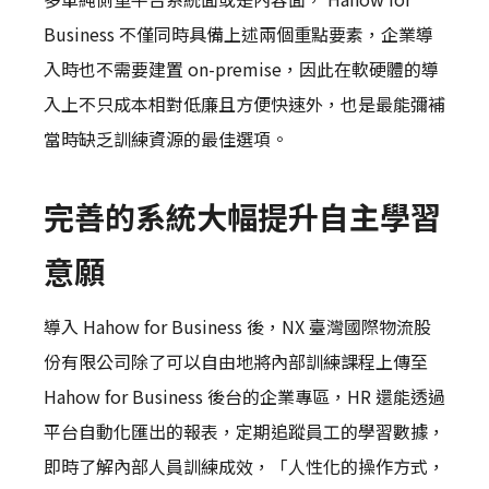
Business 不僅同時具備上述兩個重點要素，企業導
入時也不需要建置 on-premise，因此在軟硬體的導
入上不只成本相對低廉且方便快速外，也是最能彌補
當時缺乏訓練資源的最佳選項。
完善的系統大幅提升自主學習
意願
導入 Hahow for Business 後，NX 臺灣國際物流股
份有限公司除了可以自由地將內部訓練課程上傳至
Hahow for Business 後台的企業專區，HR 還能透過
平台自動化匯出的報表，定期追蹤員工的學習數據，
即時了解內部人員訓練成效，「人性化的操作方式，