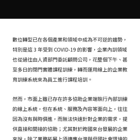
數位轉型已在各個產業和領域中成為不可逆的趨勢，
特別是這 3 年受到 COVID-19 的影響，企業內訓領域
也從過往由人資部門委託顧問公司，花整個下午、甚
至多日的閉門實體課程訓練，轉而運用線上的企業教
育訓練系統來為員工進行課程培訓。
然而，市面上雖已存在許多協助企業端執行內部訓練
的線上系統，但在系統、服務及內容等面向上，往往
因為沒有與時俱進，而無法快速針對企業的需求，提
供直接和間接的協助；尤其對於跨國來台發展的企業
來說，除了業務拓展上須適應台灣與母國社會環境的