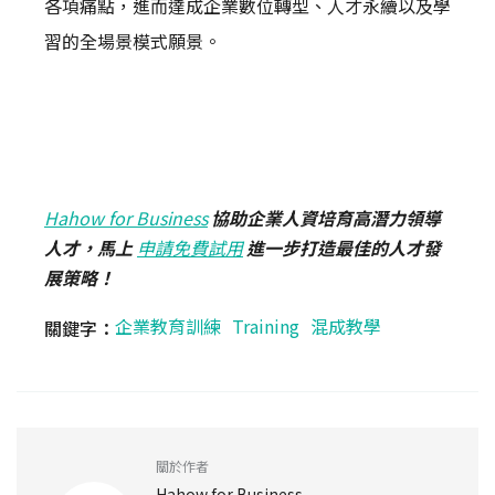
各項痛點，進而達成企業數位轉型、人才永續以及學
習的全場景模式願景。
Hahow for Business
協助企業人資培育高潛力領導
人才，馬上
申請免費試用
進一步打造最佳的人才發
展策略！
企業教育訓練
Training
混成教學
關鍵字：
關於作者
Hahow for Business