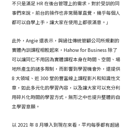
不只是滿足 HR 在後台管理上的需求，對於受訓的同
事們來說，前台的操作也非常簡單直覺，幾乎每個人
都可以自學上手，讓大家在使用上都很滿意。」
此外，Angie 還表示，與過往傳統管顧公司所規劃的
實體內訓課程相較起來，Hahow for Business 除了
可以讓同仁不用因為實體課程本身在時間、空間、場
地所產生的諸多限制，而影響到學習機會外，還提供
8 大領域、近 300 堂的豐富線上課程影片和知識性文
章，如此多元化的學習內容，以及讓大家可以充分利
用碎片化時間的學習方式，無形之中也提升整體的自
主學習意願。
以 2021 年 8 月導入到現在來看，平均每季都有超過